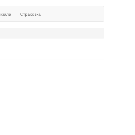
окзала
Страховка