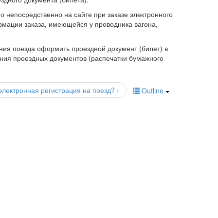
 непосредственно на сайте при заказе электронного
мации заказа, имеющейся у проводника вагона,
ения поезда оформить проездной документ (билет) в
ния проездных документов (распечатки бумажного
электронная регистрация на поезд? ›
Outline