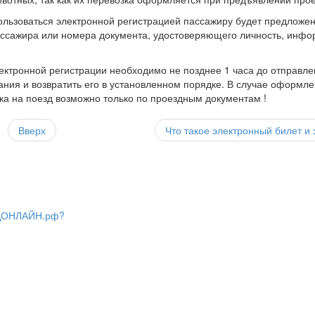
льзоваться электронной регистрацией пассажиру будет предложено
ссажира или номера документа, удостоверяющего личность, инфор
лектронной регистрации необходимо не позднее 1 часа до отправл
ия и возвратить его в установленном порядке. В случае оформле
ка на поезд возможно только по проездным документам !
Вверх
Что такое электронный билет и 
 ЖДОНЛАЙН.рф?