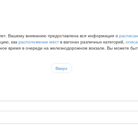
илет. Вашему вниманию предоставлена вся информация о
расписан
ацию, как
расположение мест
в вагонах различных категорий,
описа
нное время в очереди на железнодорожном вокзале. Вы можете быт
Вверх