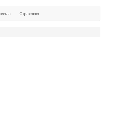
окзала
Страховка