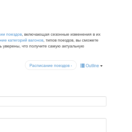
ии поездов
, включающая сезонные изменения в их
ние категорий вагонов
, типов поездов, вы сможете
ь уверены, что получите самую актуальную
Расписание поездов ›
Outline