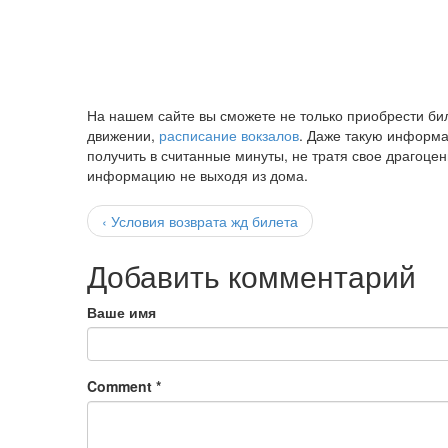
На нашем сайте вы сможете не только приобрести б
движении,
расписание вокзалов
. Даже такую информ
получить в считанные минуты, не тратя свое драгоце
информацию не выходя из дома.
‹ Условия возврата жд билета
Добавить комментарий
Ваше имя
Comment
*