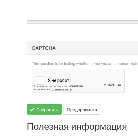
CAPTCHA
This question is for testing whether or not you are a human vis
Сохранить
Предпросмотр
Полезная информация