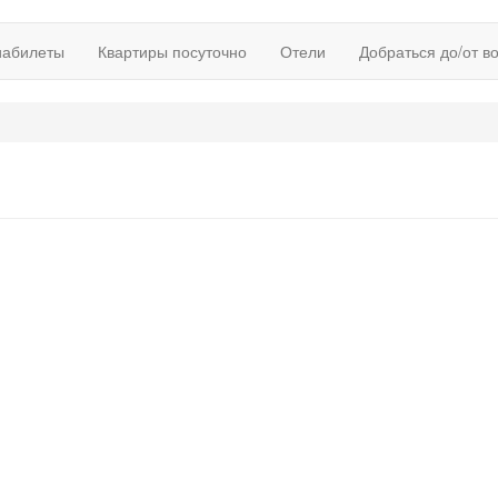
иабилеты
Квартиры посуточно
Отели
Добраться до/от в